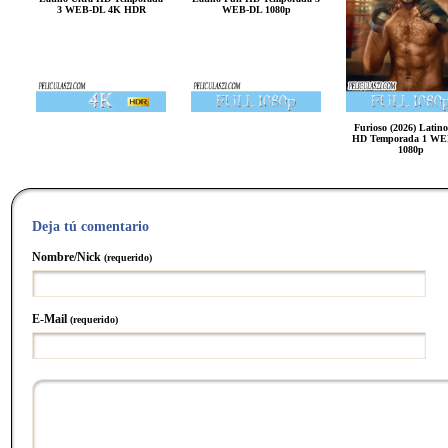
3 WEB-DL 4K HDR
WEB-DL 1080p
Furioso (2026) Latino
HD Temporada 1 WE
1080p
Deja tú comentario
Nombre/Nick
(requerido)
E-Mail
(requerido)