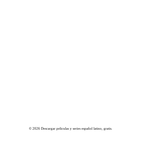
© 2026
Descargar peliculas y series español latino, gratis
.