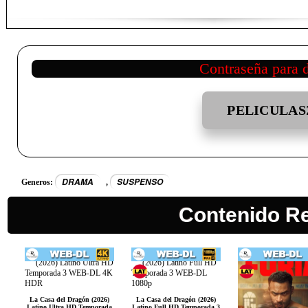
Contraseña para 
PELICULAS
DRAMA
SUSPENSO
Generos:
,
Contenido R
La Casa del Dragón (2026)
La Casa del Dragón (2026)
Latino Ultra HD Temporada
Latino Full HD Temporada 3