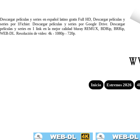
Descargar películas y series en español latino gratis Full HD, Descargar películas y
series por 1Fichier. Descargar películas y series por Google Drive. Descargar
películas y series en 1 link en la mejor calidad bluray REMUX, BDRip, BRRip,
WEB-DL. Resolución de video: 4k - 1080p - 720p.
Inicio
Estrenos 2026
4