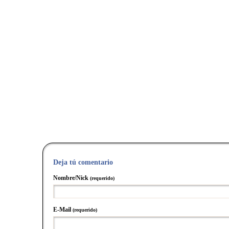
Deja tú comentario
Nombre/Nick
(requerido)
E-Mail
(requerido)