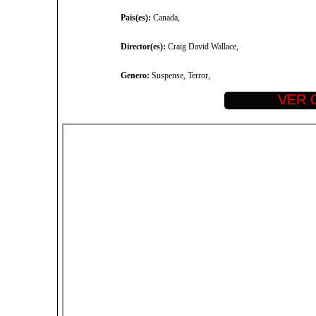
Pais(es):
Canada,
Director(es):
Craig David Wallace,
Genero:
Suspense, Terror,