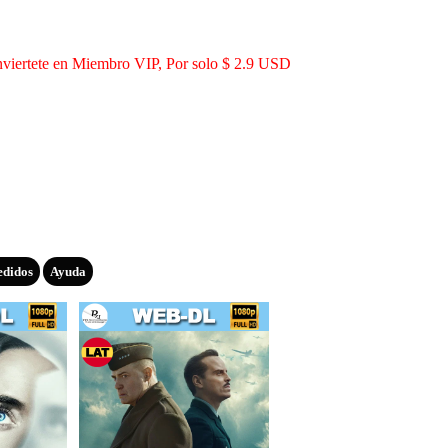
viertete en Miembro VIP, Por solo $ 2.9 USD
edidos
Ayuda