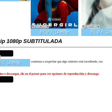
-Rip 1080p SUBTITULADA
l bosque, pero cuando Kate comienza a sospechar que algo siniestro está sucediendo, sus
ne o descargar, clic en el poster para ver opciones de reproducción y descarga.