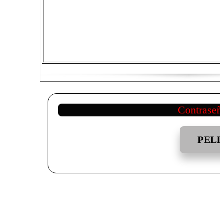
Contrase
PEL