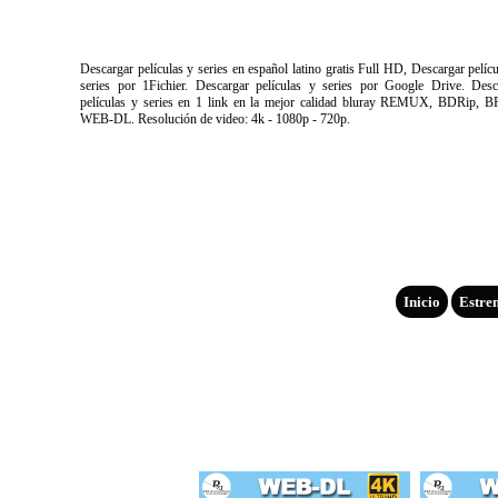
Descargar películas y series en español latino gratis Full HD, Descargar pelíc
series por 1Fichier. Descargar películas y series por Google Drive. Desc
películas y series en 1 link en la mejor calidad bluray REMUX, BDRip, B
WEB-DL. Resolución de video: 4k - 1080p - 720p.
Inicio
Estre