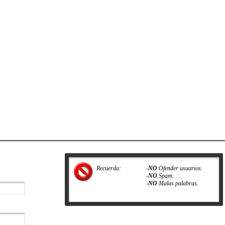
Recuerda:
-
NO
Ofender usuarios.
-
NO
Spam.
-
NO
Malas palabras.