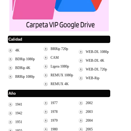
Calidad
BRRip 720p
4K
WEB-DL 1080p
CAM
BDRip 1080p
WEB-DL 4K
Ligera 1080p
BDRip 4K
WEB-DL 720p
REMUX 1080p
BRRip 1080p
WEB-Rip
REMUX 4K
Año
1977
2002
1941
1978
2003
1942
1979
2004
1951
1980
2005
1955