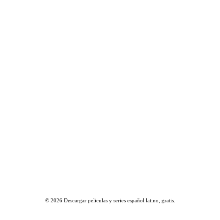
© 2026
Descargar peliculas y series español latino, gratis
.