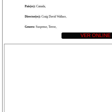
Pais(es):
Canada,
Director(es):
Craig David Wallace,
Genero:
Suspense, Terror,