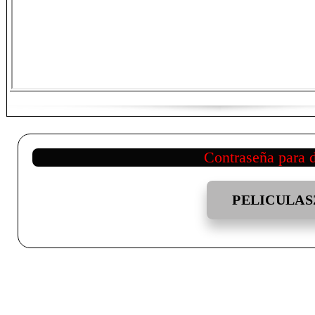
Contraseña para 
PELICULAS