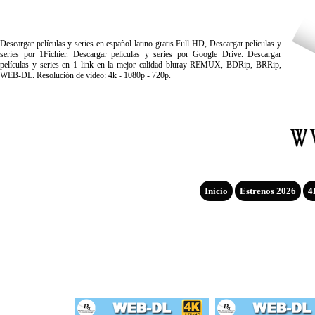
Descargar películas y series en español latino gratis Full HD, Descargar películas y
series por 1Fichier. Descargar películas y series por Google Drive. Descargar
películas y series en 1 link en la mejor calidad bluray REMUX, BDRip, BRRip,
WEB-DL. Resolución de video: 4k - 1080p - 720p.
Inicio
Estrenos 2026
4