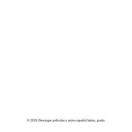
© 2026
Descargar peliculas y series español latino, gratis
.