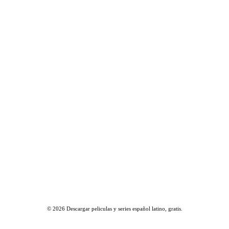
© 2026
Descargar peliculas y series español latino, gratis
.