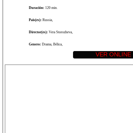
Duración:
120 min.
Pais(es):
Russia,
Director(es):
Vera Storozheva,
Genero:
Drama, Bélica,