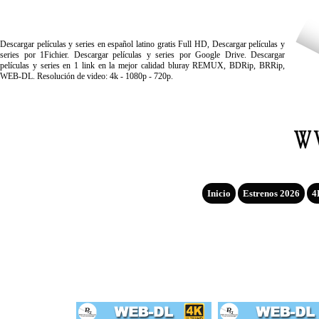
Descargar películas y series en español latino gratis Full HD, Descargar películas y
series por 1Fichier. Descargar películas y series por Google Drive. Descargar
películas y series en 1 link en la mejor calidad bluray REMUX, BDRip, BRRip,
WEB-DL. Resolución de video: 4k - 1080p - 720p.
Inicio
Estrenos 2026
4