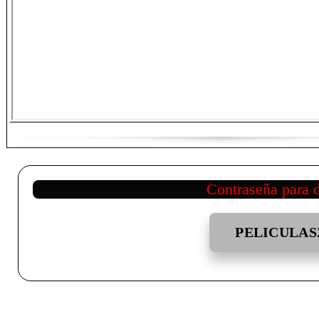
Contraseña para 
PELICULAS