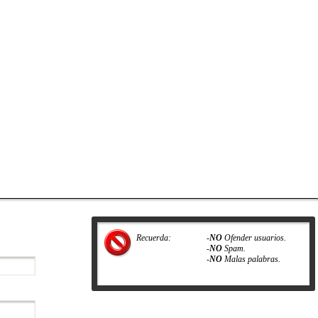
Recuerda:
-
NO
Ofender usuarios.
-
NO
Spam.
-
NO
Malas palabras.