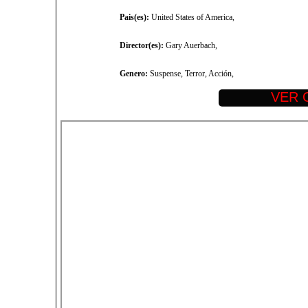
Pais(es):
United States of America,
Director(es):
Gary Auerbach,
Genero:
Suspense, Terror, Acción,