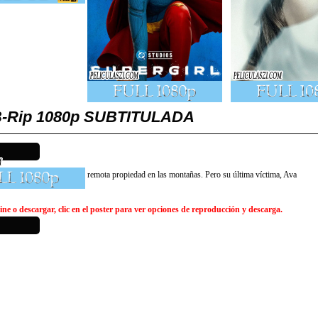
EB-Rip 1080p SUBTITULADA
do cautivos humanos en su remota propiedad en las montañas. Pero su última víctima, Ava
ne o descargar, clic en el poster para ver opciones de reproducción y descarga.