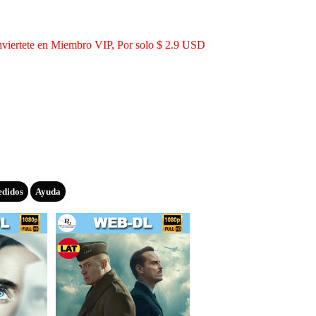
viertete en Miembro VIP, Por solo $ 2.9 USD
edidos
Ayuda