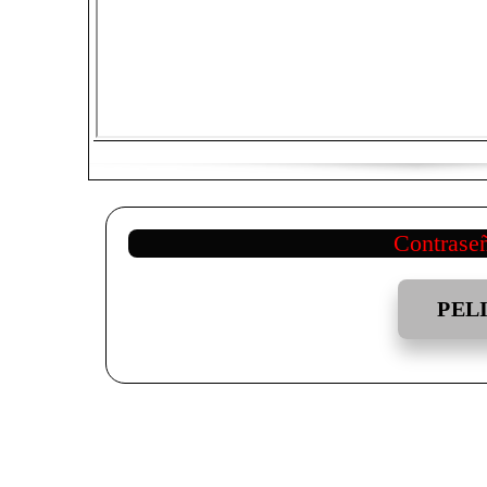
Contrase
PEL