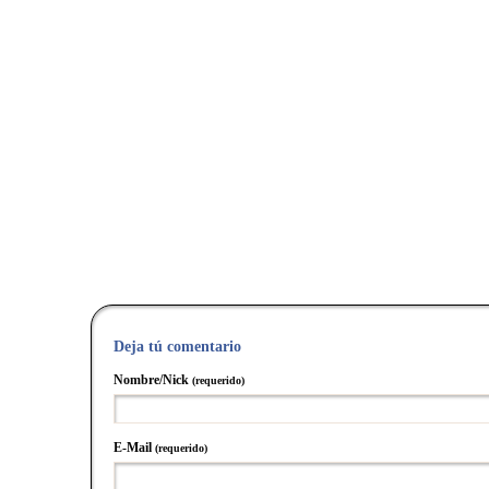
Deja tú comentario
Nombre/Nick
(requerido)
E-Mail
(requerido)