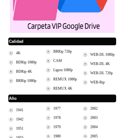
Calidad
BRRip 720p
4K
WEB-DL 1080p
CAM
BDRip 1080p
WEB-DL 4K
Ligera 1080p
BDRip 4K
WEB-DL 720p
REMUX 1080p
BRRip 1080p
WEB-Rip
REMUX 4K
Año
1977
2002
1941
1978
2003
1942
1979
2004
1951
1980
2005
1955