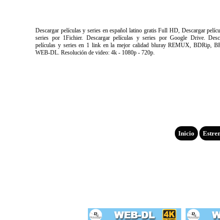
Descargar películas y series en español latino gratis Full HD, Descargar pelíc
series por 1Fichier. Descargar películas y series por Google Drive. Desc
películas y series en 1 link en la mejor calidad bluray REMUX, BDRip, B
WEB-DL. Resolución de video: 4k - 1080p - 720p.
Inicio
Estre