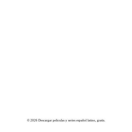
© 2026
Descargar peliculas y series español latino, gratis
.