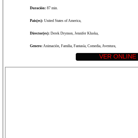
Duración:
87 min.
Pais(es):
United States of America,
Director(es):
Derek Drymon, Jennifer Kluska,
Genero:
Animación, Familia, Fantasía, Comedia, Aventura,