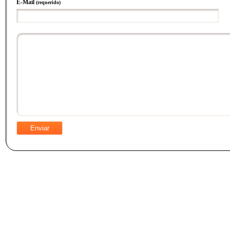
E-Mail
(requerido)