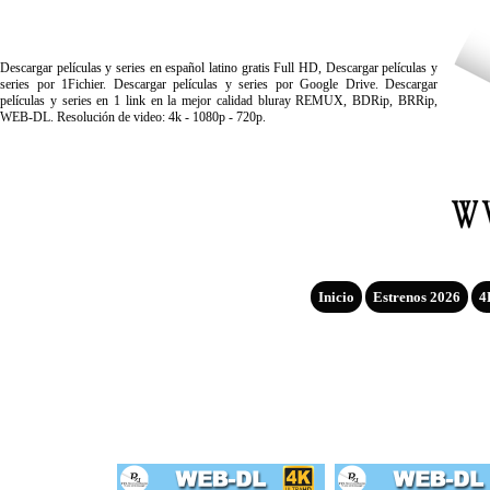
Descargar películas y series en español latino gratis Full HD, Descargar películas y
series por 1Fichier. Descargar películas y series por Google Drive. Descargar
películas y series en 1 link en la mejor calidad bluray REMUX, BDRip, BRRip,
WEB-DL. Resolución de video: 4k - 1080p - 720p.
Inicio
Estrenos 2026
4