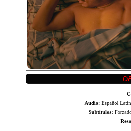
C
Audio:
Español Latin
Subtítulos:
Forzado
Reso