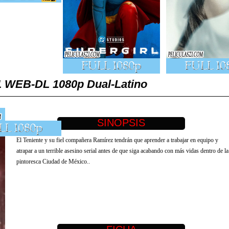
1 WEB-DL 1080p Dual-Latino
El Teniente y su fiel compañera Ramírez tendrán que aprender a trabajar en equipo y
atrapar a un terrible asesino serial antes de que siga acabando con más vidas dentro de la
pintoresca Ciudad de México..