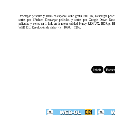
Descargar películas y series en español latino gratis Full HD, Descargar pelíc
series por 1Fichier. Descargar películas y series por Google Drive. Desc
películas y series en 1 link en la mejor calidad bluray REMUX, BDRip, B
WEB-DL. Resolución de video: 4k - 1080p - 720p.
Inicio
Estre