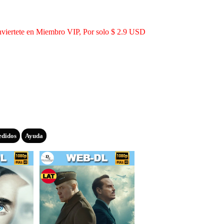
viertete en Miembro VIP, Por solo $ 2.9 USD
edidos
Ayuda