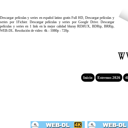
Descargar películas y series en español latino gratis Full HD, Descargar películas y
series por 1Fichier. Descargar películas y series por Google Drive. Descargar
películas y series en 1 link en la mejor calidad bluray REMUX, BDRip, BRRip,
WEB-DL. Resolución de video: 4k - 1080p - 720p.
Inicio
Estrenos 2026
4