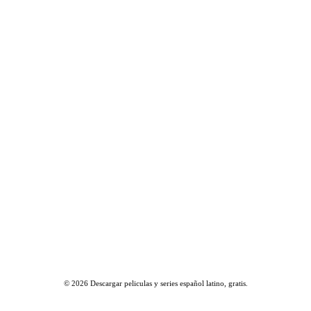
© 2026
Descargar peliculas y series español latino, gratis
.