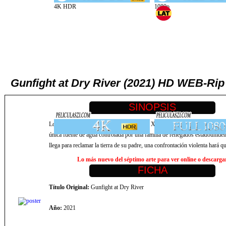
Gunfight at Dry River (2021) HD WEB-Rip 
Los últimos años del Viejo Oeste del siglo XIX. Dry River cuenta la histo
única fuente de agua controlada por una familia de renegados estadounide
llega para reclamar la tierra de su padre, una confrontación violenta hará q
Lo más nuevo del séptimo arte para ver online o descargar,
Título Original:
Gunfight at Dry River
Año:
2021