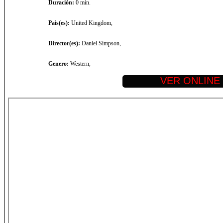
Duración:
0 min.
Pais(es):
United Kingdom,
Director(es):
Daniel Simpson,
Genero:
Western,