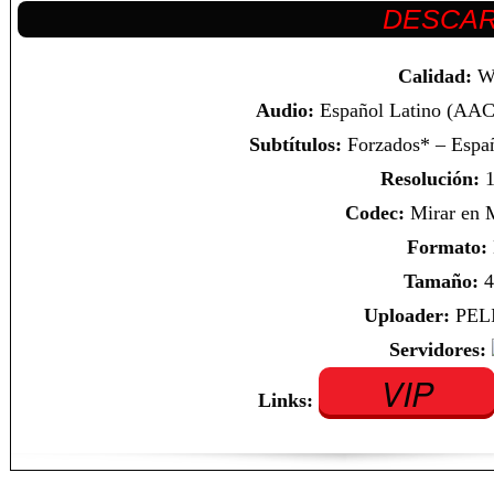
Calidad:
W
Audio:
Español Latino (AAC 
Subtítulos:
Forzados* – Españ
Resolución:
1
Codec:
Mirar en
Formato:
Tamaño:
4
Uploader:
PEL
Servidores:
VIP
Links: