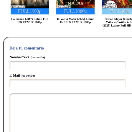
La momia (2017) Latino Full
Te Van A Matar (2026) Latino
Demon Slayer Kimets
HD REMUX 1080p
Full HD REMUX 1080p
Yaiba – Castillo infi
(2025) Latino Full H
DL 1080p
Deja tú comentario
Nombre/Nick
(requerido)
E-Mail
(requerido)