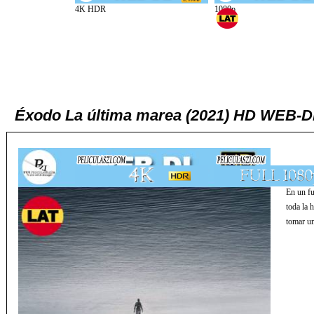
Éxodo La última marea (2021) HD WEB-DL
En un fu
toda la 
tomar un