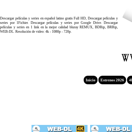
Descargar películas y series en español latino gratis Full HD, Descargar películas y
series por 1Fichier. Descargar películas y series por Google Drive. Descargar
películas y series en 1 link en la mejor calidad bluray REMUX, BDRip, BRRip,
WEB-DL. Resolución de video: 4k - 1080p - 720p.
Inicio
Estrenos 2026
4