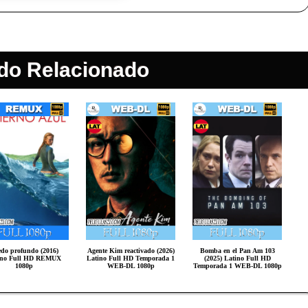
do Relacionado
do profundo (2016)
Agente Kim reactivado (2026)
Bomba en el Pan Am 103
ino Full HD REMUX
Latino Full HD Temporada 1
(2025) Latino Full HD
1080p
WEB-DL 1080p
Temporada 1 WEB-DL 1080p