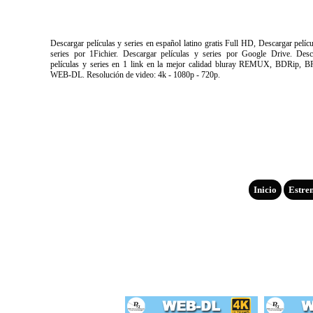
Descargar películas y series en español latino gratis Full HD, Descargar pelíc
series por 1Fichier. Descargar películas y series por Google Drive. Desc
películas y series en 1 link en la mejor calidad bluray REMUX, BDRip, B
WEB-DL. Resolución de video: 4k - 1080p - 720p.
Inicio
Estre