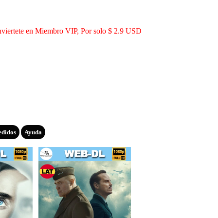
viertete en Miembro VIP, Por solo $ 2.9 USD
edidos
Ayuda