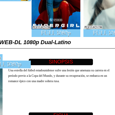
D WEB-DL 1080p Dual-Latino
Una estrella del fútbol estadounidense sufre una lesión que amenaza su carrera en el
período previo a la Copa del Mundo, y durante su recuperación, se embarca en un
romance épico con una madre soltera rusa.