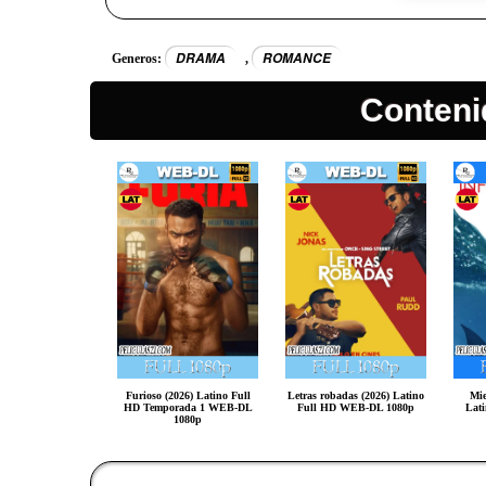
DRAMA
ROMANCE
Generos:
,
Conteni
Furioso (2026) Latino Full
Letras robadas (2026) Latino
Mie
HD Temporada 1 WEB-DL
Full HD WEB-DL 1080p
Lat
1080p