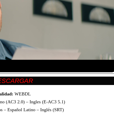
alidad:
WEBDL
no (AC3 2.0) – Ingles (E-AC3 5.1)
s – Español Latino – Inglés (SRT)