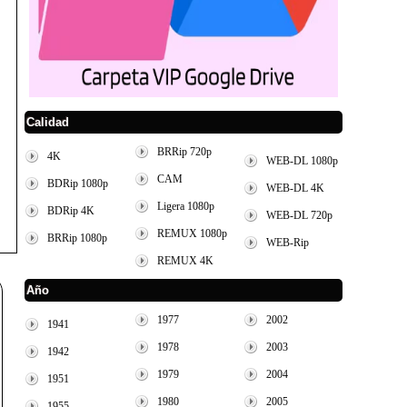
Calidad
BRRip 720p
4K
WEB-DL 1080p
CAM
BDRip 1080p
WEB-DL 4K
Ligera 1080p
BDRip 4K
WEB-DL 720p
REMUX 1080p
BRRip 1080p
WEB-Rip
REMUX 4K
Año
1977
2002
1941
1978
2003
1942
1979
2004
1951
1980
2005
1955