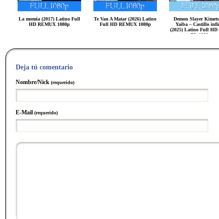
La momia (2017) Latino Full
Te Van A Matar (2026) Latino
Demon Slayer Kimets
HD REMUX 1080p
Full HD REMUX 1080p
Yaiba – Castillo infi
(2025) Latino Full H
DL 1080p
Deja tú comentario
Nombre/Nick
(requerido)
E-Mail
(requerido)