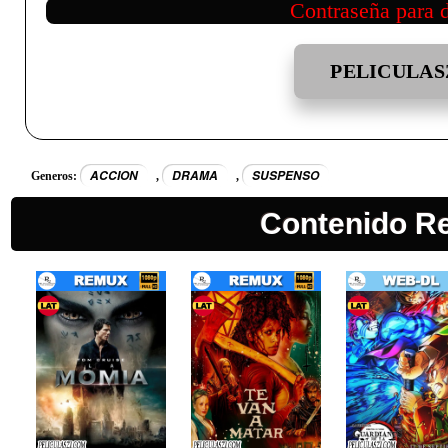
Contraseña para 
PELICULAS
ACCION
DRAMA
SUSPENSO
Generos:
,
,
Contenido R