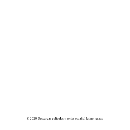
© 2026
Descargar peliculas y series español latino, gratis
.