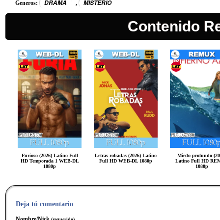
DRAMA
MISTERIO
Generos:
,
Contenido R
Furioso (2026) Latino Full
Letras robadas (2026) Latino
Miedo profundo (20
HD Temporada 1 WEB-DL
Full HD WEB-DL 1080p
Latino Full HD R
1080p
1080p
Deja tú comentario
Nombre/Nick
(requerido)