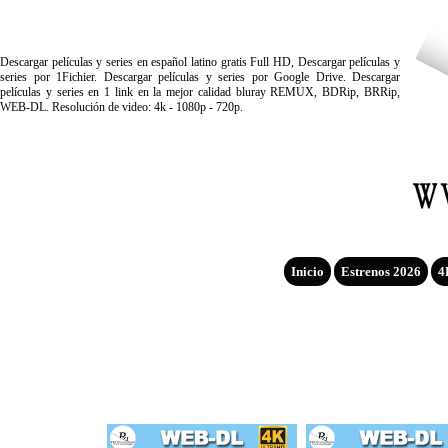
Descargar películas y series en español latino gratis Full HD, Descargar películas y
series por 1Fichier. Descargar películas y series por Google Drive. Descargar
películas y series en 1 link en la mejor calidad bluray REMUX, BDRip, BRRip,
WEB-DL. Resolución de video: 4k - 1080p - 720p.
Inicio
Estrenos 2026
4