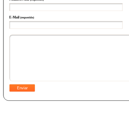
E-Mail
(requerido)