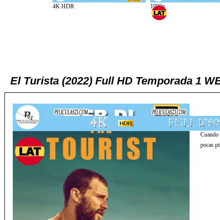
El Turista (2022) Full HD Temporada 1 W
Cuando u
pocas pi