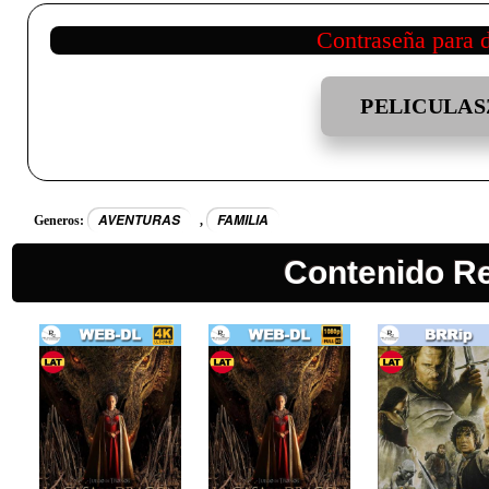
Contraseña para 
PELICULAS
AVENTURAS
FAMILIA
Generos:
,
Contenido R