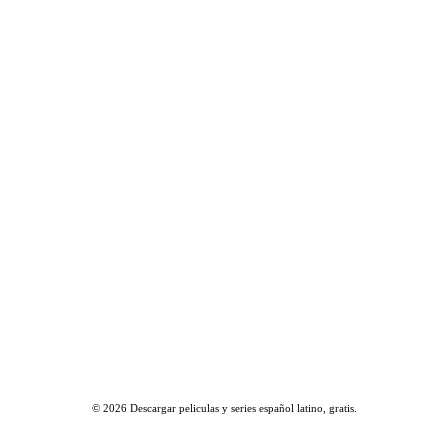
© 2026
Descargar peliculas y series español latino, gratis
.