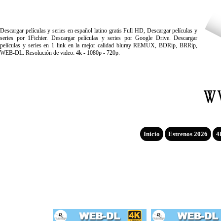
Descargar películas y series en español latino gratis Full HD, Descargar películas y
series por 1Fichier. Descargar películas y series por Google Drive. Descargar
películas y series en 1 link en la mejor calidad bluray REMUX, BDRip, BRRip,
WEB-DL. Resolución de video: 4k - 1080p - 720p.
Inicio
Estrenos 2026
4