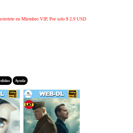
viertete en Miembro VIP, Por solo $ 2.9 USD
edidos
Ayuda