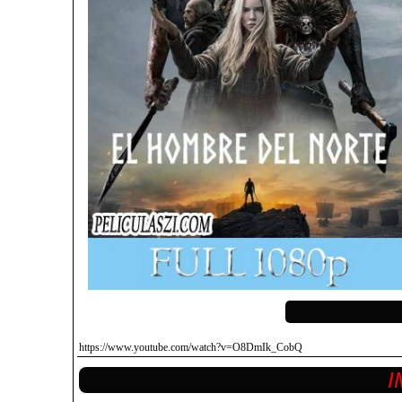
https://www.youtube.com/watch?v=O8DmIk_CobQ