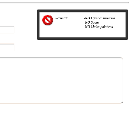
Recuerda:
-
NO
Ofender usuarios.
-
NO
Spam.
-
NO
Malas palabras.