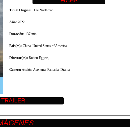
Título Original:
The Northman
Año:
2022
Duración:
137 min.
Pais(es):
China, United States of America,
Director(es):
Robert Eggers,
Genero:
Acción, Aventura, Fantasía, Drama,