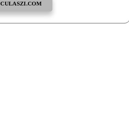
ICULASZI.COM