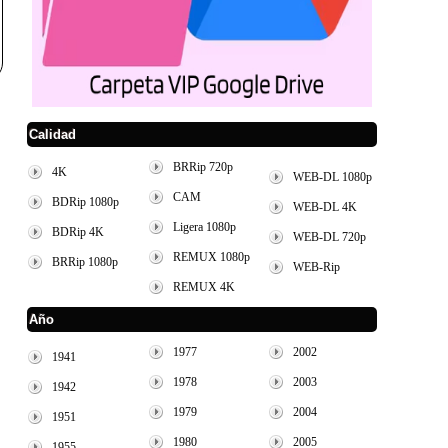
Calidad
BRRip 720p
4K
WEB-DL 1080p
CAM
BDRip 1080p
WEB-DL 4K
Ligera 1080p
BDRip 4K
WEB-DL 720p
REMUX 1080p
BRRip 1080p
WEB-Rip
REMUX 4K
Año
1977
2002
1941
1978
2003
1942
1979
2004
1951
1980
2005
1955