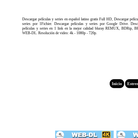
Descargar películas y series en español latino gratis Full HD, Descargar pelíc
series por 1Fichier. Descargar películas y series por Google Drive. Desc
películas y series en 1 link en la mejor calidad bluray REMUX, BDRip, B
WEB-DL. Resolución de video: 4k - 1080p - 720p.
Inicio
Estre