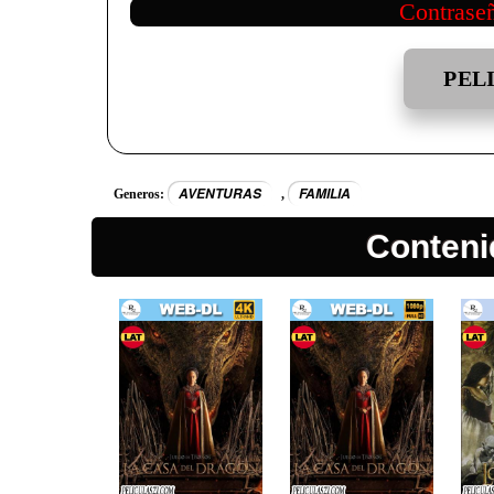
Contrase
PEL
AVENTURAS
FAMILIA
Generos:
,
Conteni