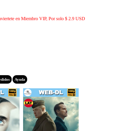
viertete en Miembro VIP, Por solo $ 2.9 USD
edidos
Ayuda