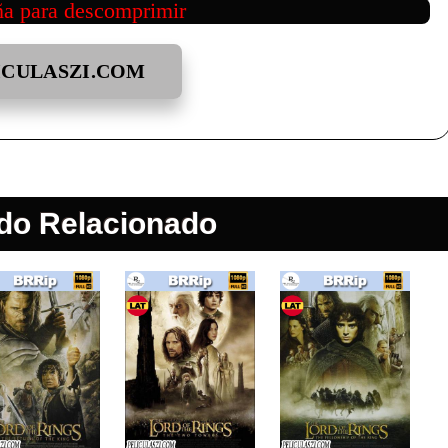
ña para descomprimir
ICULASZI.COM
do Relacionado