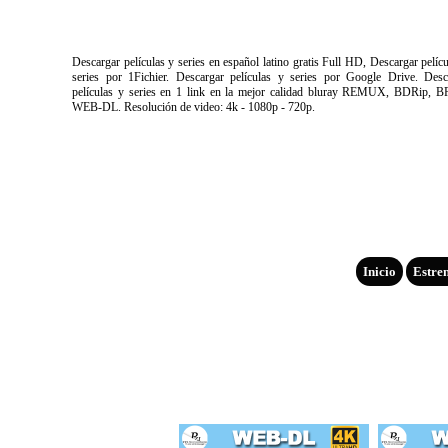
Descargar películas y series en español latino gratis Full HD, Descargar pelíc
series por 1Fichier. Descargar películas y series por Google Drive. Desc
películas y series en 1 link en la mejor calidad bluray REMUX, BDRip, B
WEB-DL. Resolución de video: 4k - 1080p - 720p.
Inicio
Estre