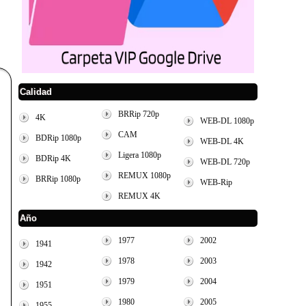
Calidad
BRRip 720p
4K
WEB-DL 1080p
CAM
BDRip 1080p
WEB-DL 4K
Ligera 1080p
BDRip 4K
WEB-DL 720p
REMUX 1080p
BRRip 1080p
WEB-Rip
REMUX 4K
Año
1977
2002
1941
1978
2003
1942
1979
2004
1951
1980
2005
1955