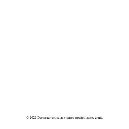
© 2026
Descargar peliculas y series español latino, gratis
.