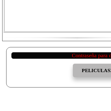
Contraseña para 
PELICULAS