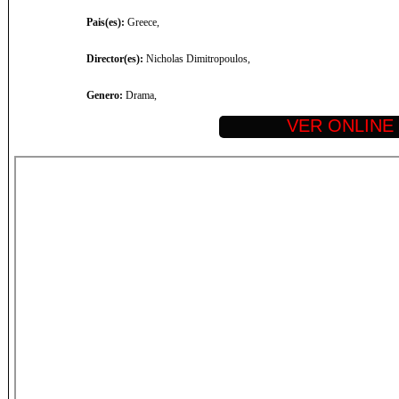
Pais(es):
Greece,
Director(es):
Nicholas Dimitropoulos,
Genero:
Drama,