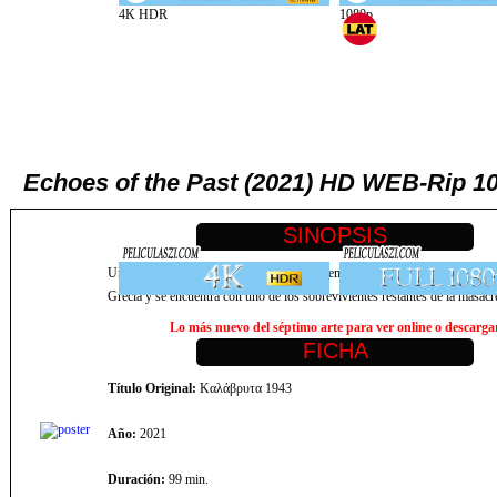
Echoes of the Past (2021) HD WEB-Rip
Un abogado, que representa al gobierno alemán contra los reclamos de rep
Grecia y se encuentra con uno de los sobrevivientes restantes de la masac
Lo más nuevo del séptimo arte para ver online o descargar,
Título Original:
Καλάβρυτα 1943
Año:
2021
Duración:
99 min.