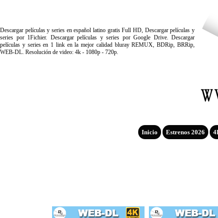
Descargar películas y series en español latino gratis Full HD, Descargar películas y
series por 1Fichier. Descargar películas y series por Google Drive. Descargar
películas y series en 1 link en la mejor calidad bluray REMUX, BDRip, BRRip,
WEB-DL. Resolución de video: 4k - 1080p - 720p.
Inicio
Estrenos 2026
4