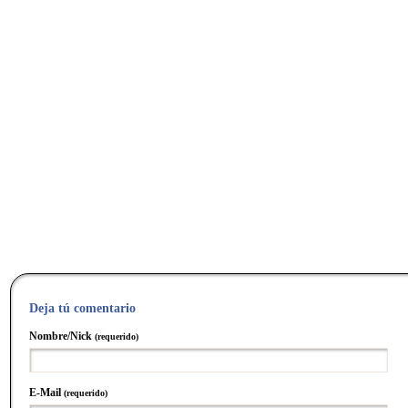
Deja tú comentario
Nombre/Nick
(requerido)
E-Mail
(requerido)