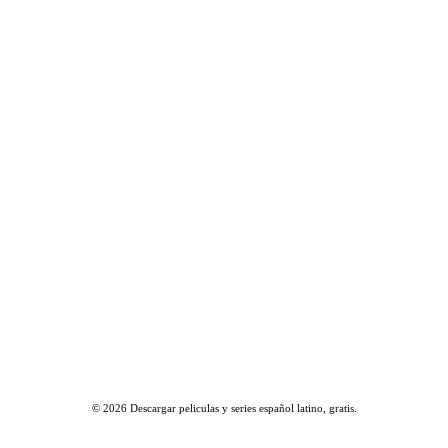
© 2026
Descargar peliculas y series español latino, gratis
.