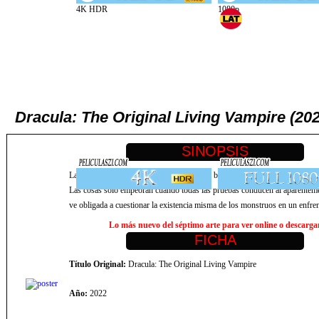
Dracula: The Original Living Vampire (20
La detective Amelia Van Helsing está en la búsqueda desesperada del asesi
Las cosas solo empeoran cuando todas las pruebas conducen al aparenteme
ve obligada a cuestionar la existencia misma de los monstruos en un enfre
Lo más nuevo del séptimo arte para ver online o descargar,
Título Original:
Dracula: The Original Living Vampire
Año:
2022