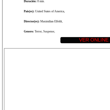
Duración:
0 min.
Pais(es):
United States of America,
Director(es):
Maximilian Elfeldt,
Genero:
Terror, Suspense,