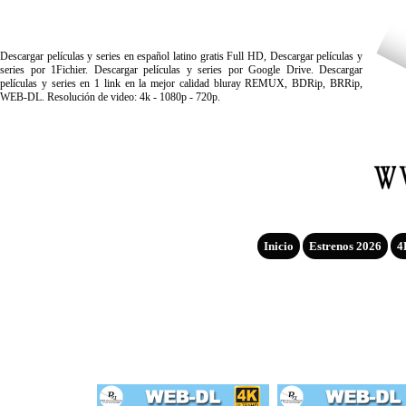
Descargar películas y series en español latino gratis Full HD, Descargar películas y
series por 1Fichier. Descargar películas y series por Google Drive. Descargar
películas y series en 1 link en la mejor calidad bluray REMUX, BDRip, BRRip,
WEB-DL. Resolución de video: 4k - 1080p - 720p.
Inicio
Estrenos 2026
4