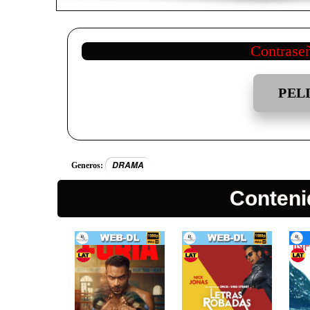
Contrase
PEL
DRAMA
Generos:
Conteni