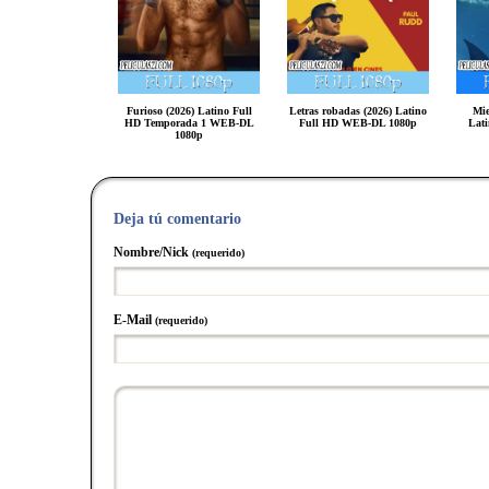
Furioso (2026) Latino Full
Letras robadas (2026) Latino
Mie
HD Temporada 1 WEB-DL
Full HD WEB-DL 1080p
Lat
1080p
Deja tú comentario
Nombre/Nick
(requerido)
E-Mail
(requerido)