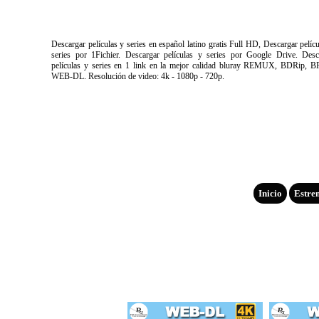
Descargar películas y series en español latino gratis Full HD, Descargar pelíc
series por 1Fichier. Descargar películas y series por Google Drive. Desc
películas y series en 1 link en la mejor calidad bluray REMUX, BDRip, B
WEB-DL. Resolución de video: 4k - 1080p - 720p.
Inicio
Estre