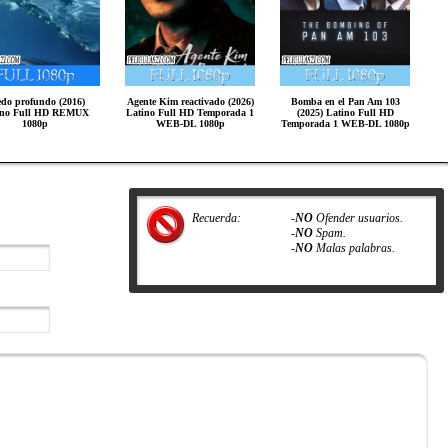
do profundo (2016)
Agente Kim reactivado (2026)
Bomba en el Pan Am 103
ino Full HD REMUX
Latino Full HD Temporada 1
(2025) Latino Full HD
1080p
WEB-DL 1080p
Temporada 1 WEB-DL 1080p
Recuerda:
-
NO
Ofender usuarios.
-
NO
Spam.
-
NO
Malas palabras.