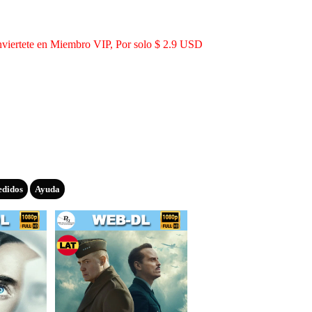
viertete en Miembro VIP, Por solo $ 2.9 USD
edidos
Ayuda