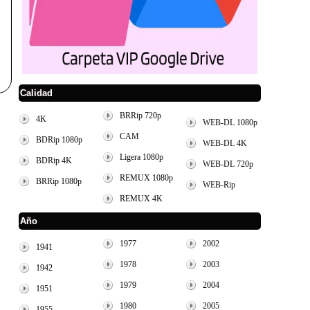
Calidad
BRRip 720p
4K
WEB-DL 1080p
CAM
BDRip 1080p
WEB-DL 4K
Ligera 1080p
BDRip 4K
WEB-DL 720p
REMUX 1080p
BRRip 1080p
WEB-Rip
REMUX 4K
Año
1977
2002
1941
1978
2003
1942
1979
2004
1951
1980
2005
1955