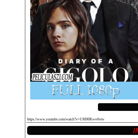
https://www.youtube.com/watch?v=UM90Kwv6vtw