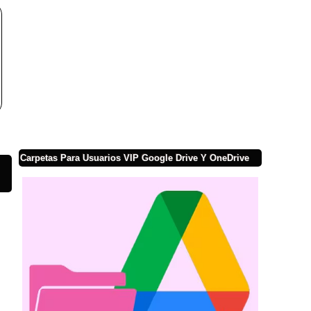
Carpetas Para Usuarios VIP Google Drive Y OneDrive