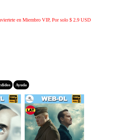
viertete en Miembro VIP, Por solo $ 2.9 USD
edidos
Ayuda