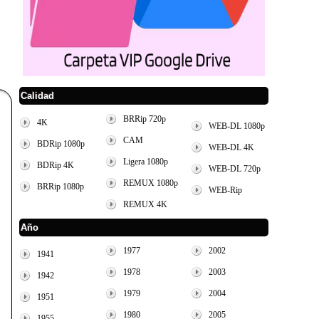
Calidad
BRRip 720p
4K
WEB-DL 1080p
CAM
BDRip 1080p
WEB-DL 4K
Ligera 1080p
BDRip 4K
WEB-DL 720p
REMUX 1080p
BRRip 1080p
WEB-Rip
REMUX 4K
Año
1977
2002
1941
1978
2003
1942
1979
2004
1951
1980
2005
1955