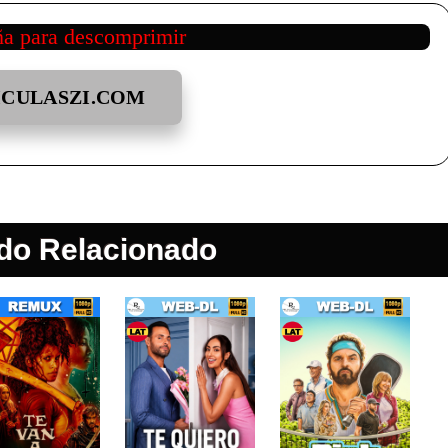
ña para descomprimir
ICULASZI.COM
do Relacionado