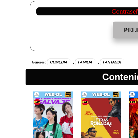
Contrase
PEL
COMEDIA
FAMILIA
FANTASIA
Generos:
,
,
Conteni