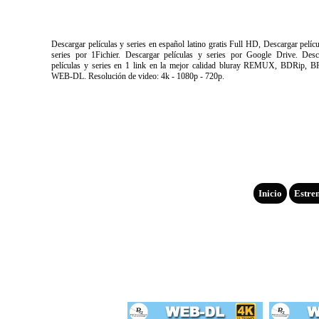
Descargar películas y series en español latino gratis Full HD, Descargar pelíc
series por 1Fichier. Descargar películas y series por Google Drive. Desc
películas y series en 1 link en la mejor calidad bluray REMUX, BDRip, B
WEB-DL. Resolución de video: 4k - 1080p - 720p.
Inicio
Estre