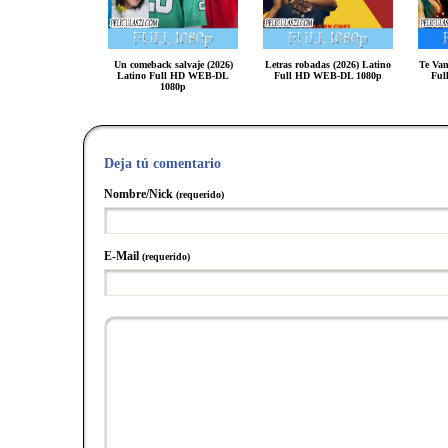
Un comeback salvaje (2026)
Letras robadas (2026) Latino
Te Van
Latino Full HD WEB-DL
Full HD WEB-DL 1080p
Ful
1080p
Deja tú comentario
Nombre/Nick
(requerido)
E-Mail
(requerido)