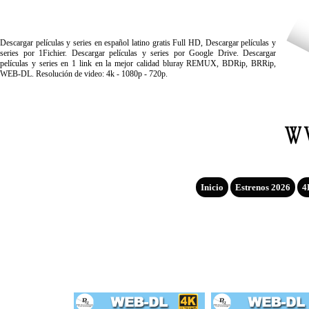
Descargar películas y series en español latino gratis Full HD, Descargar películas y
series por 1Fichier. Descargar películas y series por Google Drive. Descargar
películas y series en 1 link en la mejor calidad bluray REMUX, BDRip, BRRip,
WEB-DL. Resolución de video: 4k - 1080p - 720p.
Inicio
Estrenos 2026
4