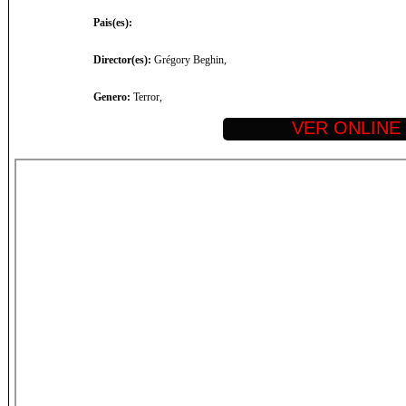
Pais(es):
Director(es):
Grégory Beghin,
Genero:
Terror,