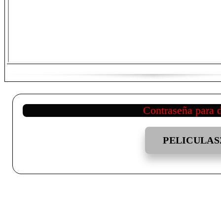
Contraseña para 
PELICULAS