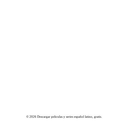
© 2026
Descargar peliculas y series español latino, gratis
.