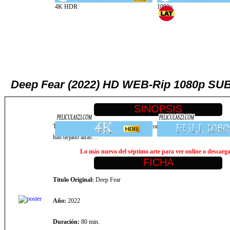
Deep Fear (2022) HD WEB-Rip 1080p S
Tres estudiantes celebran su graduación con una visita a las catacumbas 
han dejado atrás…
Lo más nuevo del séptimo arte para ver online o descargar
Título Original:
Deep Fear
Año:
2022
Duración:
80 min.