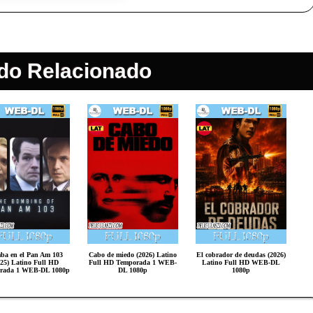
do Relacionado
ba en el Pan Am 103
Cabo de miedo (2026) Latino
El cobrador de deudas (2026)
025) Latino Full HD
Full HD Temporada 1 WEB-
Latino Full HD WEB-DL
rada 1 WEB-DL 1080p
DL 1080p
1080p