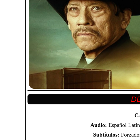
Ca
Audio:
Español Latin
Subtítulos:
Forzados