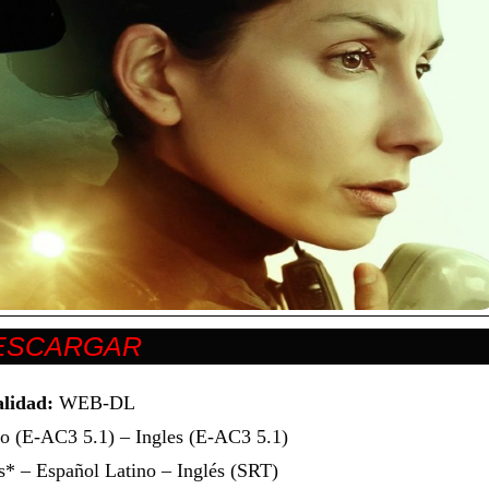
lidad:
WEB-DL
o (E-AC3 5.1) – Ingles (E-AC3 5.1)
* – Español Latino – Inglés (SRT)