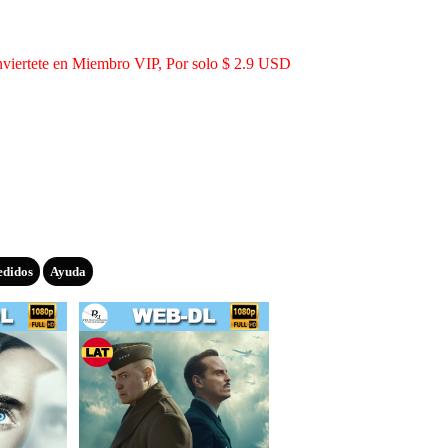
viertete en Miembro VIP, Por solo $ 2.9 USD
edidos
Ayuda