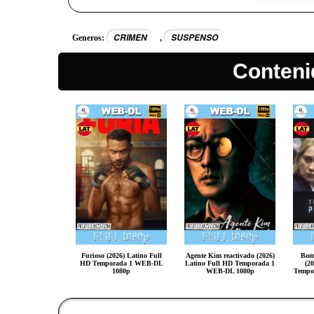
CRIMEN
SUSPENSO
Generos:
,
Conteni
Furioso (2026) Latino Full
Agente Kim reactivado (2026)
Bom
HD Temporada 1 WEB-DL
Latino Full HD Temporada 1
(2
1080p
WEB-DL 1080p
Tempo