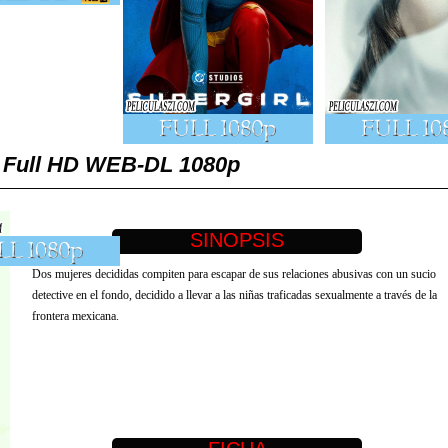
no Full HD WEB-DL 1080p
Dos mujeres decididas compiten para escapar de sus relaciones abusivas con un sucio
detective en el fondo, decidido a llevar a las niñas traficadas sexualmente a través de la
frontera mexicana.