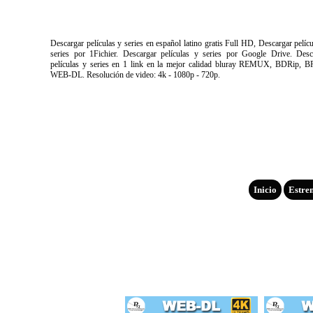
Descargar películas y series en español latino gratis Full HD, Descargar pelíc
series por 1Fichier. Descargar películas y series por Google Drive. Desc
películas y series en 1 link en la mejor calidad bluray REMUX, BDRip, B
WEB-DL. Resolución de video: 4k - 1080p - 720p.
Inicio
Estre