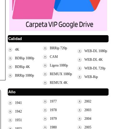
Calidad
BRRip 720p
4K
WEB-DL 1080p
CAM
BDRip 1080p
WEB-DL 4K
Ligera 1080p
BDRip 4K
WEB-DL 720p
REMUX 1080p
BRRip 1080p
WEB-Rip
REMUX 4K
Año
1977
2002
1941
1978
2003
1942
1979
2004
1951
1980
2005
1955