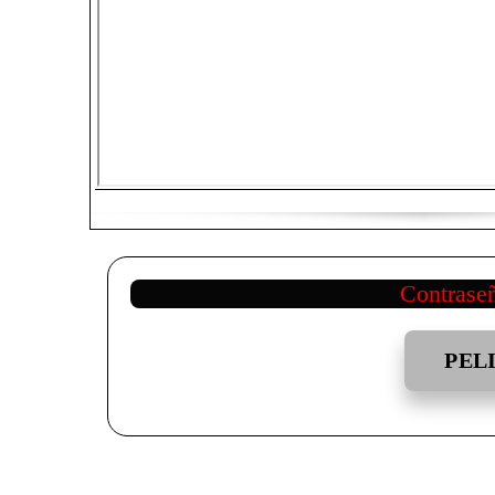
Contrase
PEL