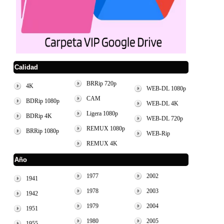
Calidad
BRRip 720p
4K
WEB-DL 1080p
CAM
BDRip 1080p
WEB-DL 4K
Ligera 1080p
BDRip 4K
WEB-DL 720p
REMUX 1080p
BRRip 1080p
WEB-Rip
REMUX 4K
Año
1977
2002
1941
1978
2003
1942
1979
2004
1951
1980
2005
1955