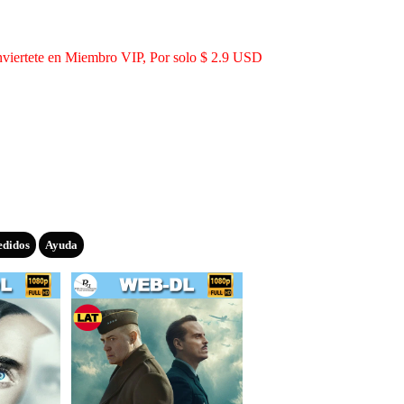
viertete en Miembro VIP, Por solo $ 2.9 USD
edidos
Ayuda