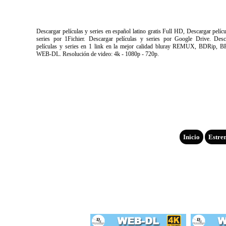
Descargar películas y series en español latino gratis Full HD, Descargar pelíc
series por 1Fichier. Descargar películas y series por Google Drive. Desc
películas y series en 1 link en la mejor calidad bluray REMUX, BDRip, B
WEB-DL. Resolución de video: 4k - 1080p - 720p.
Inicio
Estre