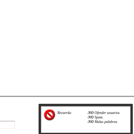
Recuerda:
-
NO
Ofender usuarios.
-
NO
Spam.
-
NO
Malas palabras.