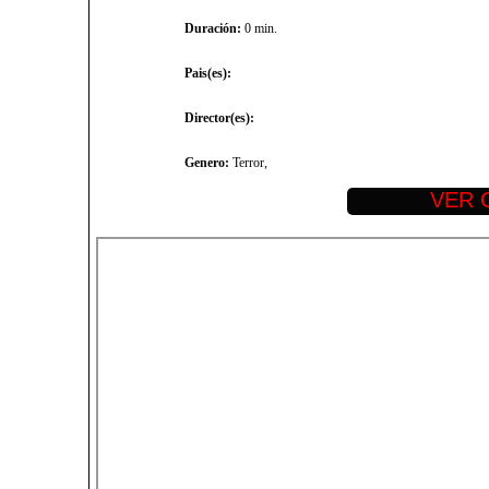
Duración:
0 min.
Pais(es):
Director(es):
Genero:
Terror,