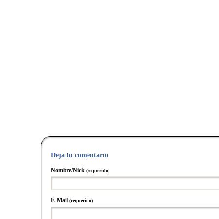
Deja tú comentario
Nombre/Nick
(requerido)
E-Mail
(requerido)