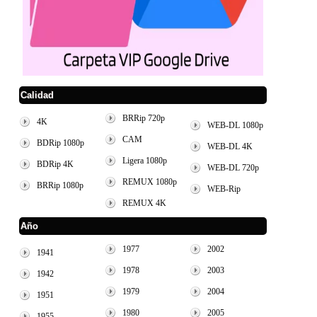
Calidad
BRRip 720p
4K
WEB-DL 1080p
CAM
BDRip 1080p
WEB-DL 4K
Ligera 1080p
BDRip 4K
WEB-DL 720p
REMUX 1080p
BRRip 1080p
WEB-Rip
REMUX 4K
Año
1977
2002
1941
1978
2003
1942
1979
2004
1951
1980
2005
1955