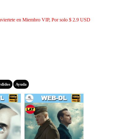
viertete en Miembro VIP, Por solo $ 2.9 USD
edidos
Ayuda