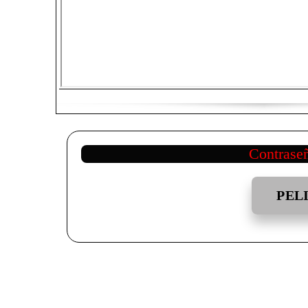
Contrase
PEL