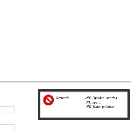
Recuerda:
-
NO
Ofender usuarios.
-
NO
Spam.
-
NO
Malas palabras.