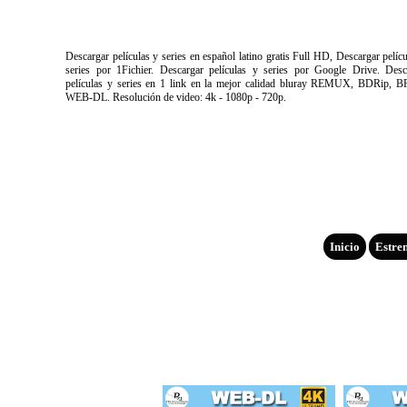
Descargar películas y series en español latino gratis Full HD, Descargar pelíc
series por 1Fichier. Descargar películas y series por Google Drive. Desc
películas y series en 1 link en la mejor calidad bluray REMUX, BDRip, B
WEB-DL. Resolución de video: 4k - 1080p - 720p.
Inicio
Estre