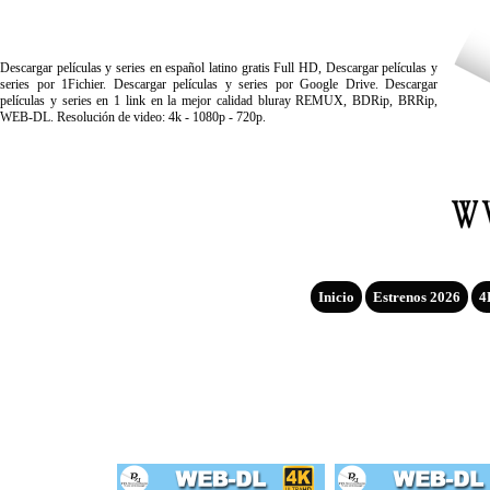
Descargar películas y series en español latino gratis Full HD, Descargar películas y
series por 1Fichier. Descargar películas y series por Google Drive. Descargar
películas y series en 1 link en la mejor calidad bluray REMUX, BDRip, BRRip,
WEB-DL. Resolución de video: 4k - 1080p - 720p.
Inicio
Estrenos 2026
4