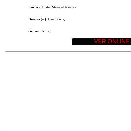
Pais(es):
United States of America,
Director(es):
David Gere,
Genero:
Terror,