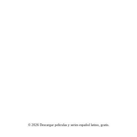
© 2026
Descargar peliculas y series español latino, gratis
.