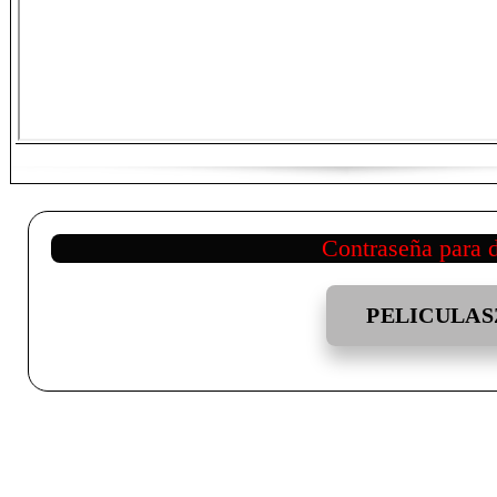
Contraseña para 
PELICULAS