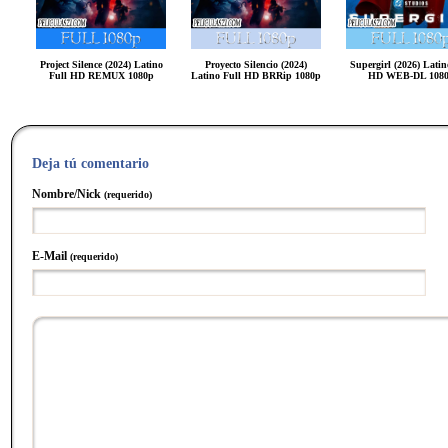
Project Silence (2024) Latino
Proyecto Silencio (2024)
Supergirl (2026) Latin
Full HD REMUX 1080p
Latino Full HD BRRip 1080p
HD WEB-DL 108
Deja tú comentario
Nombre/Nick
(requerido)
E-Mail
(requerido)