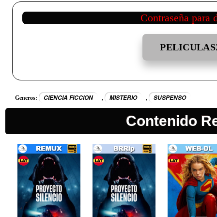
Contraseña para 
PELICULAS
CIENCIA FICCION
MISTERIO
SUSPENSO
Generos:
,
,
Contenido R