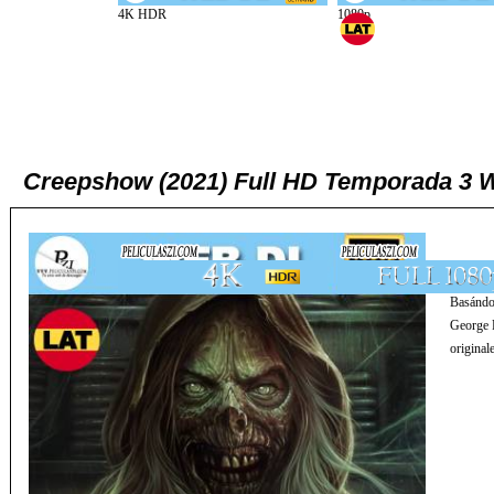
Creepshow (2021) Full HD Temporada 3 
Basándos
George R
original