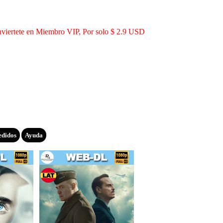
viertete en Miembro VIP, Por solo $ 2.9 USD
edidos
Ayuda