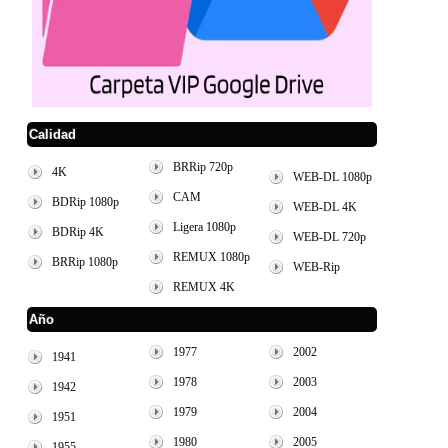
Calidad
BRRip 720p
4K
WEB-DL 1080p
CAM
BDRip 1080p
WEB-DL 4K
Ligera 1080p
BDRip 4K
WEB-DL 720p
REMUX 1080p
BRRip 1080p
WEB-Rip
REMUX 4K
Año
1977
2002
1941
1978
2003
1942
1979
2004
1951
1980
2005
1955