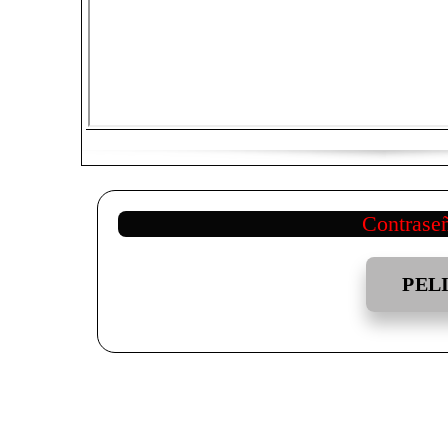
Contrase
PEL