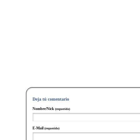
Deja tú comentario
Nombre/Nick
(requerido)
E-Mail
(requerido)