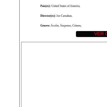
Pais(es):
United States of America,
Director(es):
Joe Carnahan,
Genero:
Acción, Suspense, Crimen,