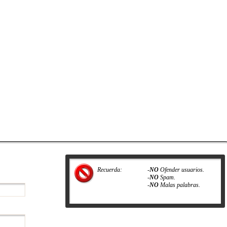
Recuerda:
-
NO
Ofender usuarios.
-
NO
Spam.
-
NO
Malas palabras.