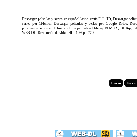
Descargar películas y series en español latino gratis Full HD, Descargar pelíc
series por 1Fichier. Descargar películas y series por Google Drive. Desc
películas y series en 1 link en la mejor calidad bluray REMUX, BDRip, B
WEB-DL. Resolución de video: 4k - 1080p - 720p.
Inicio
Estre