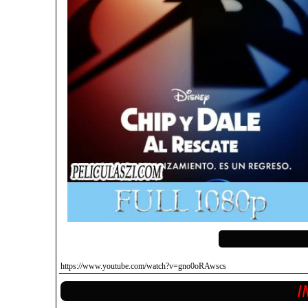
https://www.youtube.com/watch?v=gno0oRAwscs