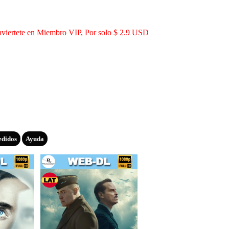
viertete en Miembro VIP, Por solo $ 2.9 USD
edidos
Ayuda