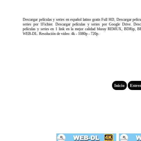
Descargar películas y series en español latino gratis Full HD, Descargar pelíc
series por 1Fichier. Descargar películas y series por Google Drive. Desc
películas y series en 1 link en la mejor calidad bluray REMUX, BDRip, B
WEB-DL. Resolución de video: 4k - 1080p - 720p.
Inicio
Estre