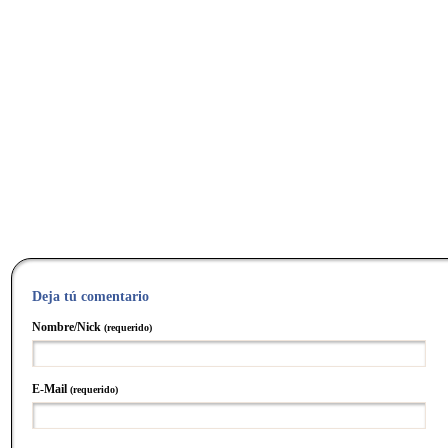
Deja tú comentario
Nombre/Nick
(requerido)
E-Mail
(requerido)