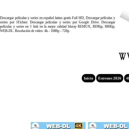
Descargar películas y series en español latino gratis Full HD, Descargar películas y
series por 1Fichier. Descargar películas y series por Google Drive. Descargar
películas y series en 1 link en la mejor calidad bluray REMUX, BDRip, BRRip,
WEB-DL. Resolución de video: 4k - 1080p - 720p.
Inicio
Estrenos 2026
4