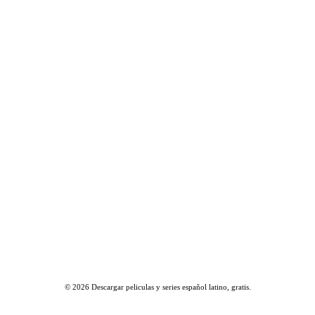
© 2026
Descargar peliculas y series español latino, gratis
.