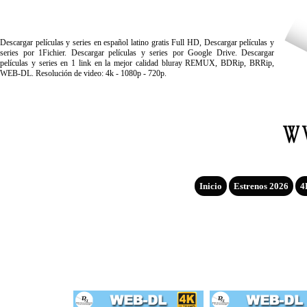
Descargar películas y series en español latino gratis Full HD, Descargar películas y
series por 1Fichier. Descargar películas y series por Google Drive. Descargar
películas y series en 1 link en la mejor calidad bluray REMUX, BDRip, BRRip,
WEB-DL. Resolución de video: 4k - 1080p - 720p.
Inicio
Estrenos 2026
4