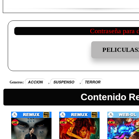
Contraseña para 
PELICULAS
ACCION
SUSPENSO
TERROR
Generos:
,
,
Contenido R