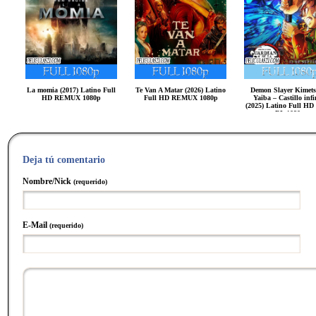
La momia (2017) Latino Full
Te Van A Matar (2026) Latino
Demon Slayer Kimets
HD REMUX 1080p
Full HD REMUX 1080p
Yaiba – Castillo infi
(2025) Latino Full H
DL 1080p
Deja tú comentario
Nombre/Nick
(requerido)
E-Mail
(requerido)