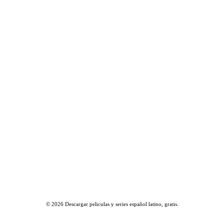
© 2026
Descargar peliculas y series español latino, gratis
.