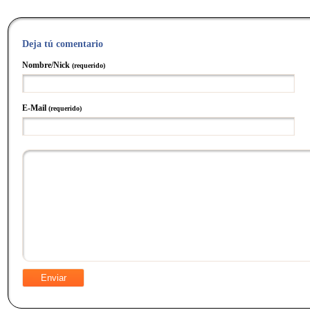
Deja tú comentario
Nombre/Nick
(requerido)
E-Mail
(requerido)