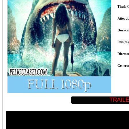
Título O
Año:
20
Duraci
Pais(es)
Directo
Genero