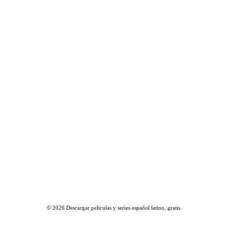
© 2026
Descargar peliculas y series español latino, gratis
.