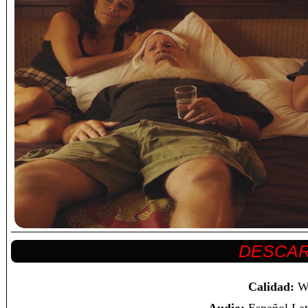
Calidad:
W