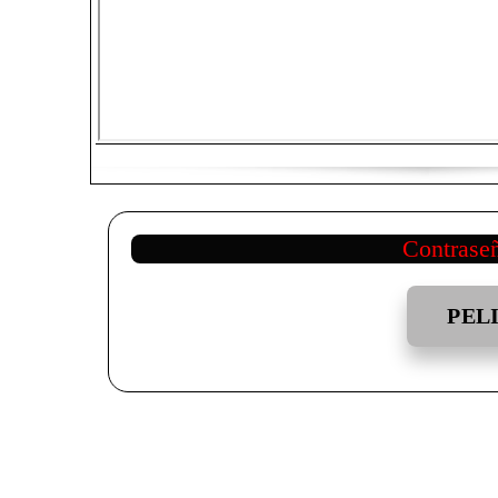
Contrase
PEL