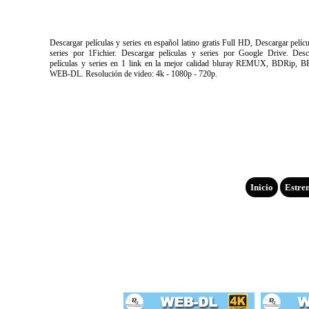
Descargar películas y series en español latino gratis Full HD, Descargar pelíc
series por 1Fichier. Descargar películas y series por Google Drive. Desc
películas y series en 1 link en la mejor calidad bluray REMUX, BDRip, B
WEB-DL. Resolución de video: 4k - 1080p - 720p.
Inicio
Estre