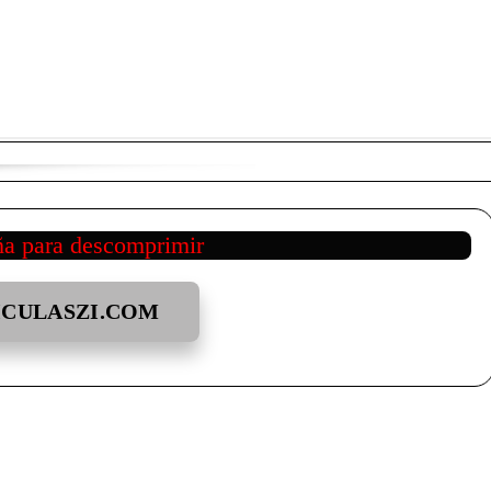
ña para descomprimir
ICULASZI.COM