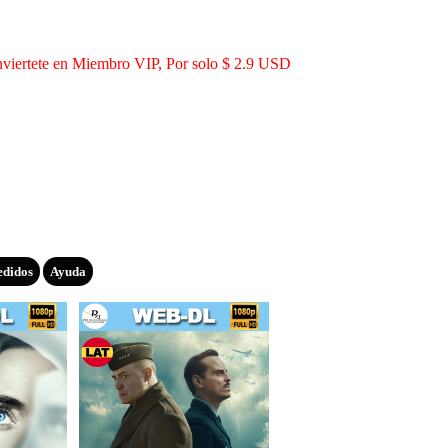
viertete en Miembro VIP, Por solo $ 2.9 USD
edidos
Ayuda