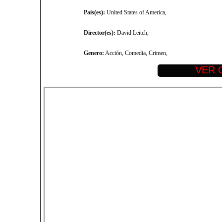
Pais(es):
United States of America,
Director(es):
David Leitch,
Genero:
Acción, Comedia, Crimen,