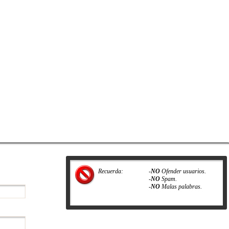
Recuerda:
-
NO
Ofender usuarios.
-
NO
Spam.
-
NO
Malas palabras.