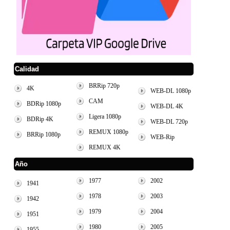
Calidad
BRRip 720p
4K
WEB-DL 1080p
CAM
BDRip 1080p
WEB-DL 4K
Ligera 1080p
BDRip 4K
WEB-DL 720p
REMUX 1080p
BRRip 1080p
WEB-Rip
REMUX 4K
Año
1977
2002
1941
1978
2003
1942
1979
2004
1951
1980
2005
1955