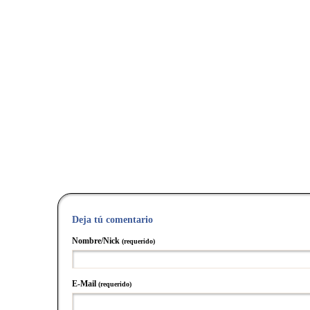
Deja tú comentario
Nombre/Nick
(requerido)
E-Mail
(requerido)