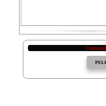
Contrase
PEL