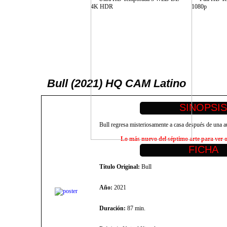
Bull (2021) HQ CAM Latino
Bull regresa misteriosamente a casa después de una a
Lo más nuevo del séptimo arte para ver on
Título Original:
Bull
Año:
2021
Duración:
87 min.