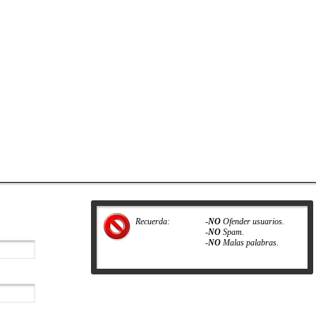
Recuerda:
-
NO
Ofender usuarios.
-
NO
Spam.
-
NO
Malas palabras.