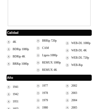
Calidad
BRRip 720p
4K
WEB-DL 1080p
CAM
BDRip 1080p
WEB-DL 4K
Ligera 1080p
BDRip 4K
WEB-DL 720p
REMUX 1080p
BRRip 1080p
WEB-Rip
REMUX 4K
Año
1977
2002
1941
1978
2003
1942
1979
2004
1951
1980
2005
1955