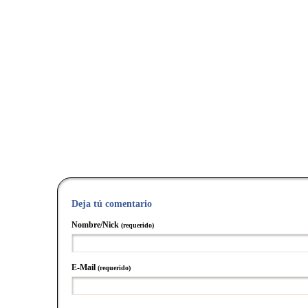
Deja tú comentario
Nombre/Nick
(requerido)
E-Mail
(requerido)