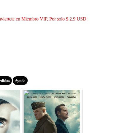
viertete en Miembro VIP, Por solo $ 2.9 USD
edidos
Ayuda