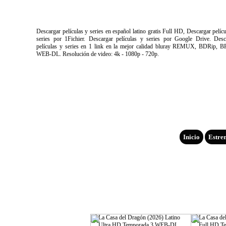
Descargar películas y series en español latino gratis Full HD, Descargar pelíc
series por 1Fichier. Descargar películas y series por Google Drive. Desc
películas y series en 1 link en la mejor calidad bluray REMUX, BDRip, B
WEB-DL. Resolución de video: 4k - 1080p - 720p.
Inicio
Estre