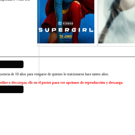
usencia de 10 años para vengarse de quienes lo traicionaron hace tantos años.
line o descargar, clic en el poster para ver opciones de reproducción y descarga.