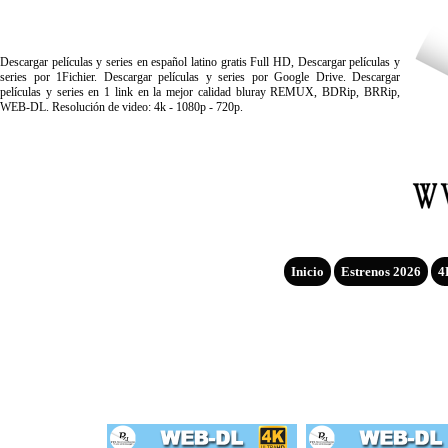
Descargar películas y series en español latino gratis Full HD, Descargar películas y
series por 1Fichier. Descargar películas y series por Google Drive. Descargar
películas y series en 1 link en la mejor calidad bluray REMUX, BDRip, BRRip,
WEB-DL. Resolución de video: 4k - 1080p - 720p.
Inicio
Estrenos 2026
4