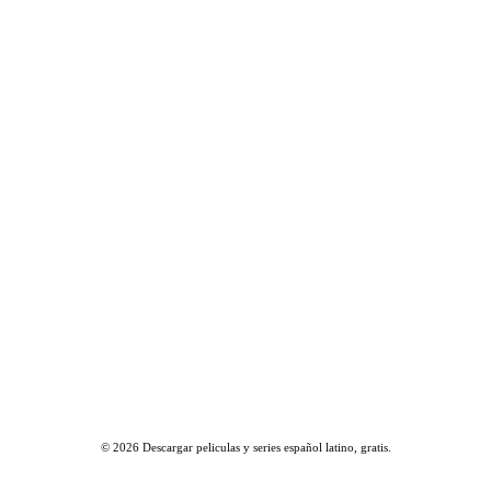
© 2026
Descargar peliculas y series español latino, gratis
.