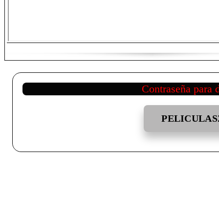
Contraseña para 
PELICULAS