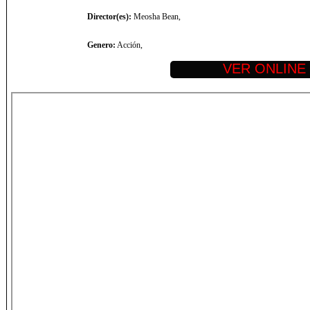
Director(es):
Meosha Bean,
Genero:
Acción,