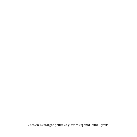
© 2026
Descargar peliculas y series español latino, gratis
.