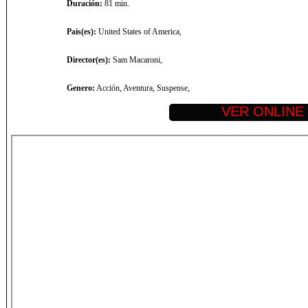
Duración:
81 min.
Pais(es):
United States of America,
Director(es):
Sam Macaroni,
Genero:
Acción, Aventura, Suspense,