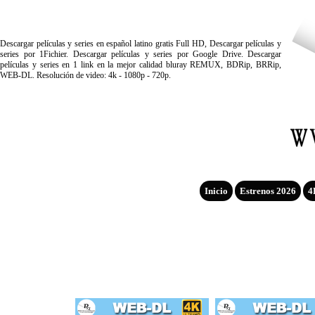
Descargar películas y series en español latino gratis Full HD, Descargar películas y
series por 1Fichier. Descargar películas y series por Google Drive. Descargar
películas y series en 1 link en la mejor calidad bluray REMUX, BDRip, BRRip,
WEB-DL. Resolución de video: 4k - 1080p - 720p.
Inicio
Estrenos 2026
4