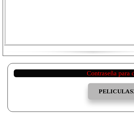
Contraseña para 
PELICULAS