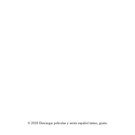
© 2026
Descargar peliculas y series español latino, gratis
.