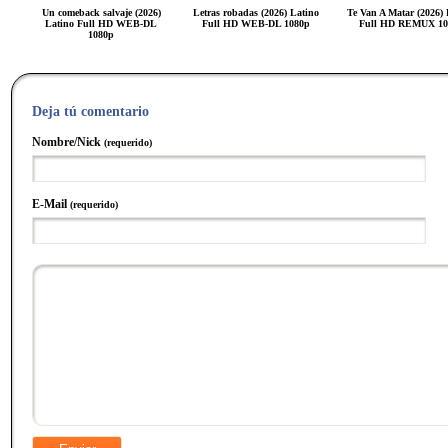
Un comeback salvaje (2026)
Letras robadas (2026) Latino
Te Van A Matar (2026) 
Latino Full HD WEB-DL
Full HD WEB-DL 1080p
Full HD REMUX 10
1080p
Deja tú comentario
Nombre/Nick
(requerido)
E-Mail
(requerido)