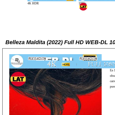
Belleza Maldita (2022) Full HD WEB-DL 
En 1
obse
carr
pued