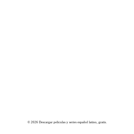
© 2026
Descargar peliculas y series español latino, gratis
.