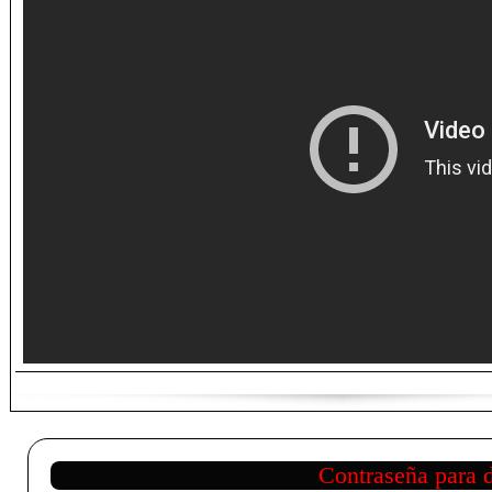
Contraseña para 