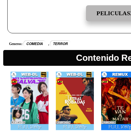
PELICULAS
COMEDIA
TERROR
Generos:
,
Contenido R