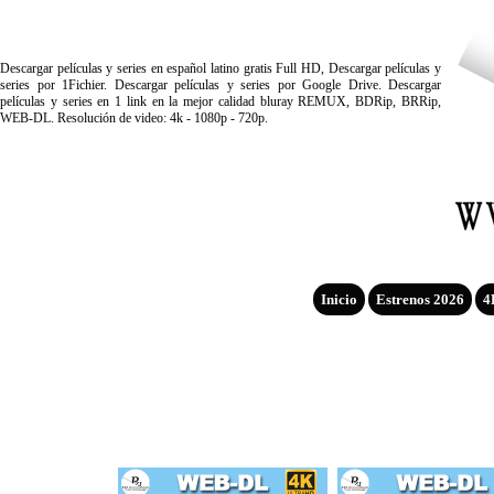
Descargar películas y series en español latino gratis Full HD, Descargar películas y
series por 1Fichier. Descargar películas y series por Google Drive. Descargar
películas y series en 1 link en la mejor calidad bluray REMUX, BDRip, BRRip,
WEB-DL. Resolución de video: 4k - 1080p - 720p.
Inicio
Estrenos 2026
4