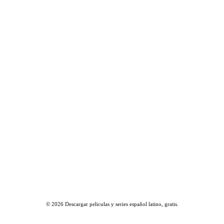
© 2026
Descargar peliculas y series español latino, gratis
.