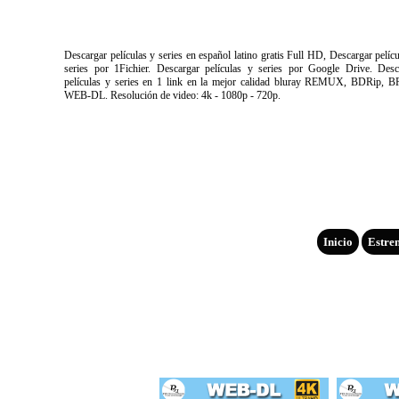
Descargar películas y series en español latino gratis Full HD, Descargar pelíc
series por 1Fichier. Descargar películas y series por Google Drive. Desc
películas y series en 1 link en la mejor calidad bluray REMUX, BDRip, B
WEB-DL. Resolución de video: 4k - 1080p - 720p.
Inicio
Estre