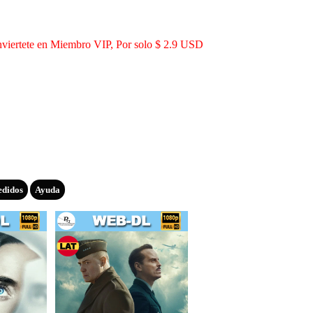
viertete en Miembro VIP, Por solo $ 2.9 USD
edidos
Ayuda