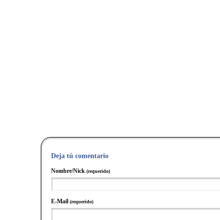
Deja tú comentario
Nombre/Nick
(requerido)
E-Mail
(requerido)