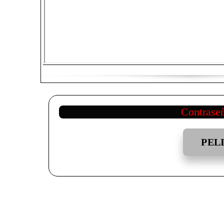
Contrase
PEL