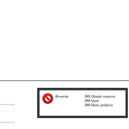
Recuerda:
-
NO
Ofender usuarios.
-
NO
Spam.
-
NO
Malas palabras.