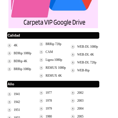
Calidad
BRRip 720p
4K
WEB-DL 1080p
CAM
BDRip 1080p
WEB-DL 4K
Ligera 1080p
BDRip 4K
WEB-DL 720p
REMUX 1080p
BRRip 1080p
WEB-Rip
REMUX 4K
Año
1977
2002
1941
1978
2003
1942
1979
2004
1951
1980
2005
1955