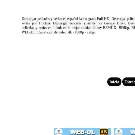
Descargar películas y series en español latino gratis Full HD, Descargar pelíc
series por 1Fichier. Descargar películas y series por Google Drive. Desc
películas y series en 1 link en la mejor calidad bluray REMUX, BDRip, B
WEB-DL. Resolución de video: 4k - 1080p - 720p.
Inicio
Estre