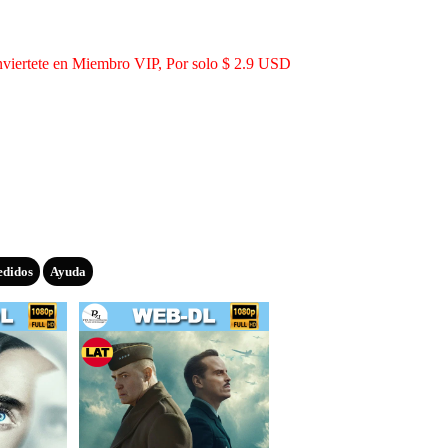
viertete en Miembro VIP, Por solo $ 2.9 USD
edidos
Ayuda