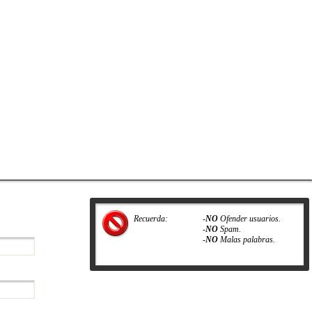
Recuerda:
-
NO
Ofender usuarios.
-
NO
Spam.
-
NO
Malas palabras.