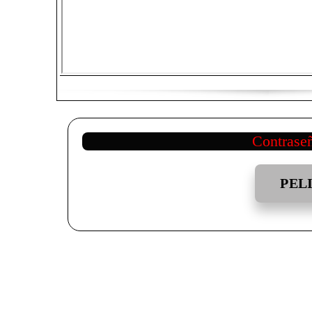
Contrase
PEL