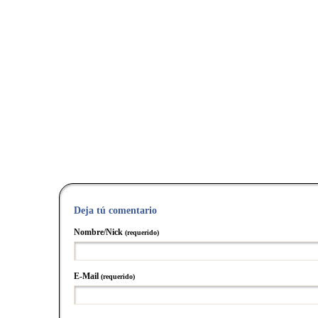
Deja tú comentario
Nombre/Nick
(requerido)
E-Mail
(requerido)