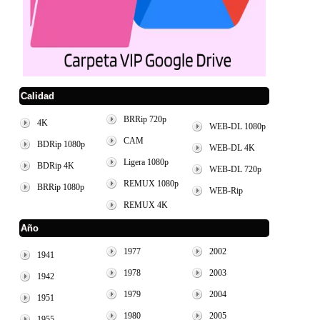
Calidad
BRRip 720p
4K
WEB-DL 1080p
CAM
BDRip 1080p
WEB-DL 4K
Ligera 1080p
BDRip 4K
WEB-DL 720p
REMUX 1080p
BRRip 1080p
WEB-Rip
REMUX 4K
Año
1977
2002
1941
1978
2003
1942
1979
2004
1951
1980
2005
1955