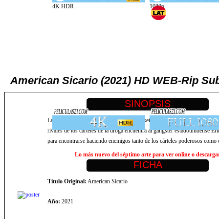
American Sicario (2021) HD WEB-Rip Sub
La historia del ascenso y caída del primer señor de las drogas norteamerica
rivales de los cárteles de la droga encuentra al gángster estadounidense E
para encontrarse haciendo enemigos tanto de los cárteles poderosos como 
Lo más nuevo del séptimo arte para ver online o descargar,
Título Original:
American Sicario
Año:
2021