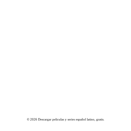
© 2026
Descargar peliculas y series español latino, gratis
.