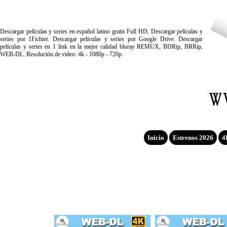
Descargar películas y series en español latino gratis Full HD, Descargar películas y
series por 1Fichier. Descargar películas y series por Google Drive. Descargar
películas y series en 1 link en la mejor calidad bluray REMUX, BDRip, BRRip,
WEB-DL. Resolución de video: 4k - 1080p - 720p.
Inicio
Estrenos 2026
4