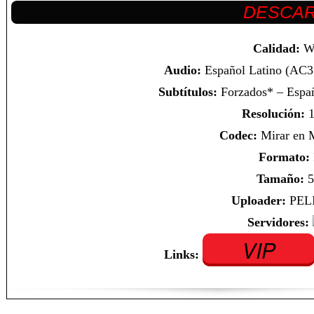
Calidad:
W
Audio:
Español Latino (AC3 
Subtítulos:
Forzados* – Españ
Resolución:
1
Codec:
Mirar en
Formato:
Tamaño:
5
Uploader:
PEL
Servidores:
VIP
Links: