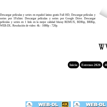
Descargar películas y series en español latino gratis Full HD, Descargar películas y
series por 1Fichier. Descargar películas y series por Google Drive. Descargar
películas y series en 1 link en la mejor calidad bluray REMUX, BDRip, BRRip,
WEB-DL. Resolución de video: 4k - 1080p - 720p.
Inicio
Estrenos 2026
4