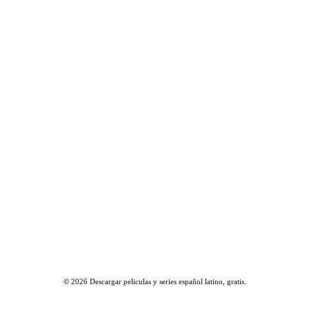
© 2026
Descargar peliculas y series español latino, gratis
.