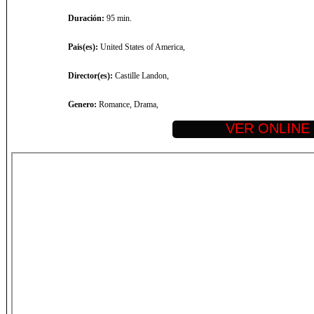
Duración:
95 min.
Pais(es):
United States of America,
Director(es):
Castille Landon,
Genero:
Romance, Drama,