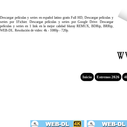
Descargar películas y series en español latino gratis Full HD, Descargar películas y
series por 1Fichier. Descargar películas y series por Google Drive. Descargar
películas y series en 1 link en la mejor calidad bluray REMUX, BDRip, BRRip,
WEB-DL. Resolución de video: 4k - 1080p - 720p.
Inicio
Estrenos 2026
4