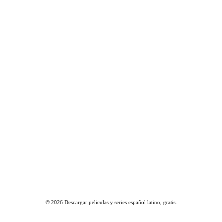
© 2026
Descargar peliculas y series español latino, gratis
.