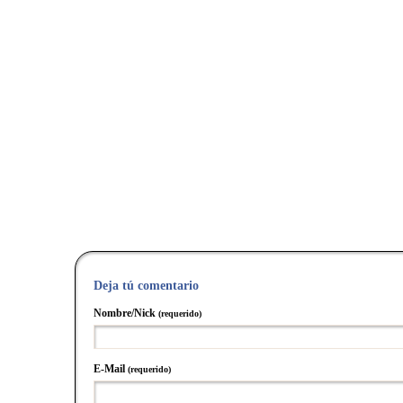
Deja tú comentario
Nombre/Nick
(requerido)
E-Mail
(requerido)