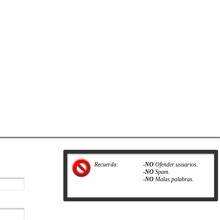
Recuerda:
-
NO
Ofender usuarios.
-
NO
Spam.
-
NO
Malas palabras.