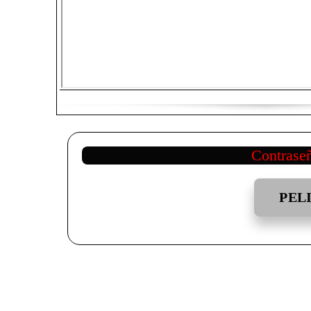
Contrase
PEL