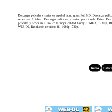
Descargar películas y series en español latino gratis Full HD, Descargar pelíc
series por 1Fichier. Descargar películas y series por Google Drive. Desc
películas y series en 1 link en la mejor calidad bluray REMUX, BDRip, B
WEB-DL. Resolución de video: 4k - 1080p - 720p.
Inicio
Estre