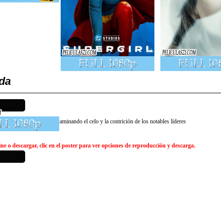
da
rante la era turbulenta, examinando el celo y la contrición de los notables líderes
e o descargar, clic en el poster para ver opciones de reproducción y descarga.