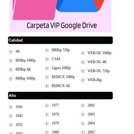
Calidad
BRRip 720p
4K
WEB-DL 1080p
CAM
BDRip 1080p
WEB-DL 4K
Ligera 1080p
BDRip 4K
WEB-DL 720p
REMUX 1080p
BRRip 1080p
WEB-Rip
REMUX 4K
Año
1977
2002
1941
1978
2003
1942
1979
2004
1951
1980
2005
1955