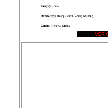
Pais(es):
China,
Director(es):
Huang Jianxin, Zheng Dasheng,
Genero:
Historia, Drama,