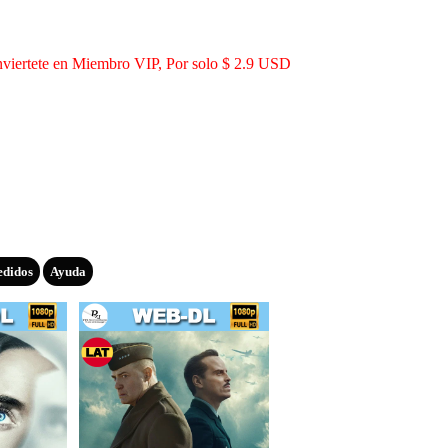
viertete en Miembro VIP, Por solo $ 2.9 USD
edidos
Ayuda